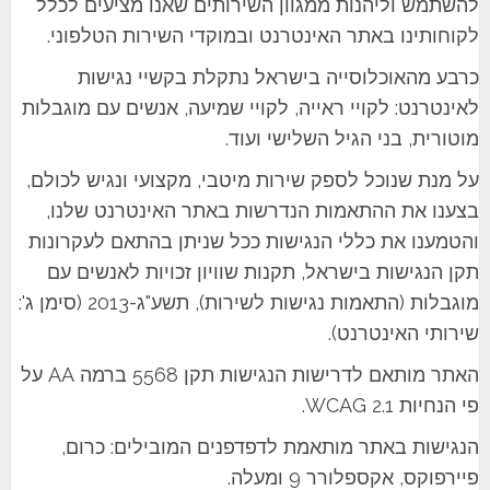
להשתמש וליהנות ממגוון השירותים שאנו מציעים לכלל
לקוחותינו באתר האינטרנט ובמוקדי השירות הטלפוני.
כרבע מהאוכלוסייה בישראל נתקלת בקשיי נגישות
לאינטרנט: לקויי ראייה, לקויי שמיעה, אנשים עם מוגבלות
מוטורית, בני הגיל השלישי ועוד.
על מנת שנוכל לספק שירות מיטבי, מקצועי ונגיש לכולם,
בצענו את ההתאמות הנדרשות באתר האינטרנט שלנו,
והטמענו את כללי הנגישות ככל שניתן בהתאם לעקרונות
תקן הנגישות בישראל, תקנות שוויון זכויות לאנשים עם
מוגבלות (התאמות נגישות לשירות), תשע"ג-2013 (סימן ג':
שירותי האינטרנט).
האתר מותאם לדרישות הנגישות תקן 5568 ברמה AA על
פי הנחיות WCAG 2.1.
הנגישות באתר מותאמת לדפדפנים המובילים: כרום,
פיירפוקס, אקספלורר 9 ומעלה.