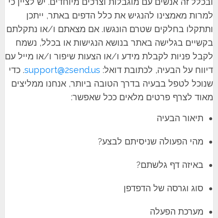
ובכלל זה אנשים עם מוגבלות וצרכים מיוחדים. יש לציין כי
למרות מאמצינו להנגיש את כלל הדפים באתר, ייתכן
ותתקלו בחלקים שטרם הונגשו. אם מצאתם ו/או נתקלתם
בקשיים בגלישה באתר בנושא הנגישות או בכלל, נשמח
לקבל פניות לקבלת מידע ו/או הצעות שיפור ו/או מייל עם
דיווח על הבעיה, לכתובת דואל:
support@2send.us
. כדי
שנוכל לטפל בבעיה בדרך הטובה ביותר, אנחנו ממליצים
מאוד לצרף פרטים מלאים ככל שאפשר:
תיאור הבעיה
מהי הפעולה שניסיתם לבצע?
באיזה דף גלשתם?
סוג וגרסה של הדפדפן
מערכת הפעלה