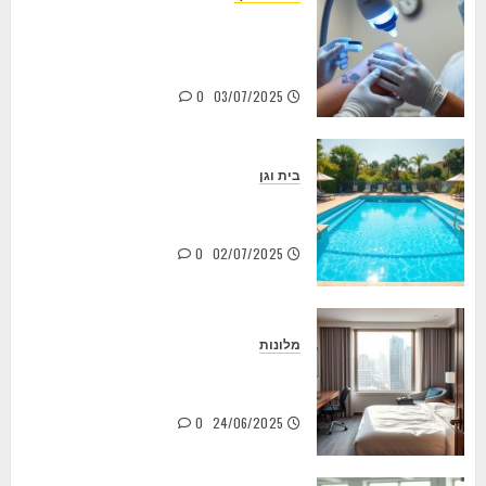
להוריד קעקוע בלייזר – כל מה שצריך
לדעת לפני שמתחילים (ואיך לא ליפול
בפח)
0
03/07/2025
בית וגן
ציוד לבריכות שחיה: כל מה שצריך
לדעת כדי ליהנות מהבריכה בבית
0
02/07/2025
מלונות
מלון לפי שעה: איך למצוא את המקום
המושלם לשעות ספורות?
0
24/06/2025