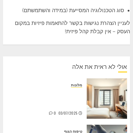
סוג הטכנולוגיה המסייעת (במידה והשתמשתם)
לעניין הצהרת נגישות בקשר להתאמות פיזיות במקום
העסק – אין קבלת קהל פיזית!
אולי לא ראית את אלה
מלונות
למה לבחור חדרים לפי שעה במלון
הברון? חווית אירוח גמישה שמתאימה
לכולם
0
03/07/2025
טיפוח הגוף